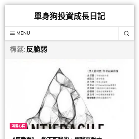
Skip
單身狗投資成長日記
to
content
MENU
SEA
標籤:
反脆弱
讀書心得