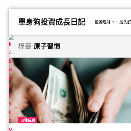
Skip
單身狗投資成長日記
to
投資理財
加入
content
標籤:
原子習慣
自我成長