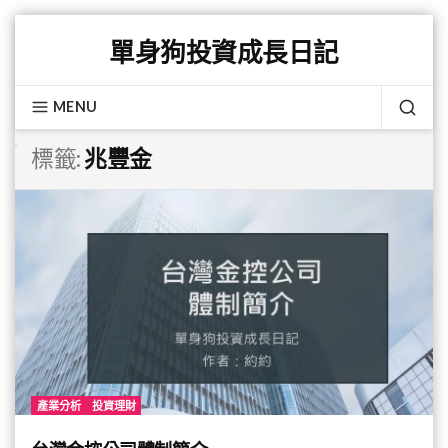
Skip
單身狗投資成長日記
to
content
MENU
SEA
標籤:
兆豐金
產業分析
投資理財