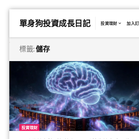
Skip
單身狗投資成長日記
to
投資理財
加入
content
標籤:
儲存
投資理財