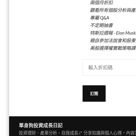
兩個月折扣
觀看所有個股分析與產
專屬 Q&A
不定期抽書
特斯拉週報 - Elon M
親自參加法說會和股東會
美股選擇權實戰策略課
單身狗投資成長日記
投資理財、產業分析、自我成長 (* 分享知識與個人心得，內