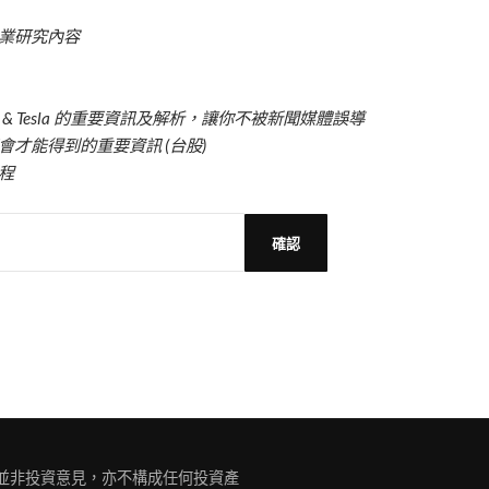
業研究內容
usk & Tesla 的重要資訊及解析，讓你不被新聞媒體誤導
才能得到的重要資訊 (台股)
程
容並非投資意見，亦不構成任何投資產