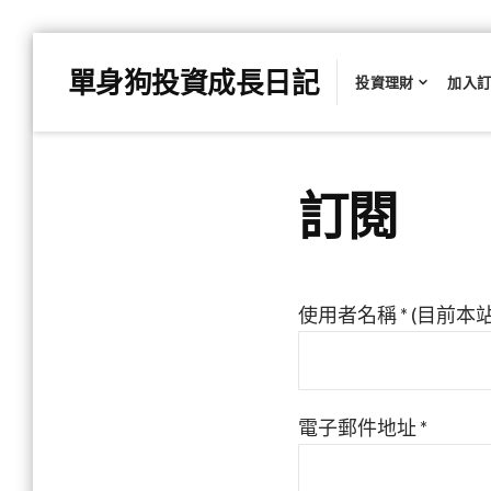
單身狗投資成長日記
投資理財
加入
訂閱
使用者名稱 * (目前
電子郵件地址 *