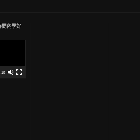
短時間內學好
:10