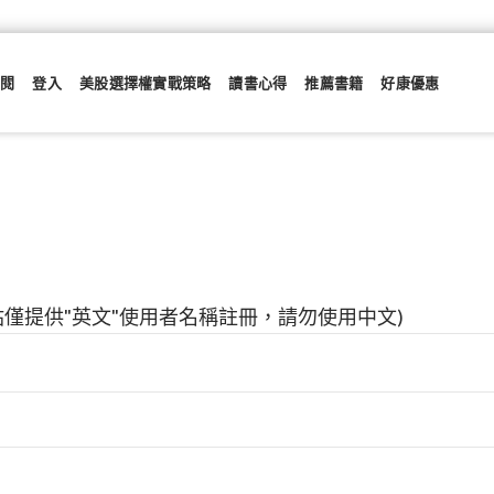
訂閱
登入
美股選擇權實戰策略
讀書心得
推薦書籍
好康優惠
本站僅提供"英文"使用者名稱註冊，請勿使用中文)