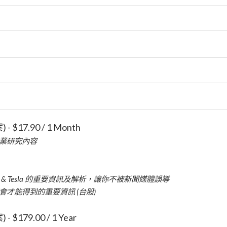
案)
-
$
17.90
/
1 Month
業研究內容
usk & Tesla 的重要資訊及解析，讓你不被新聞媒體誤導
才能得到的重要資訊 (台股)
案)
-
$
179.00
/
1 Year